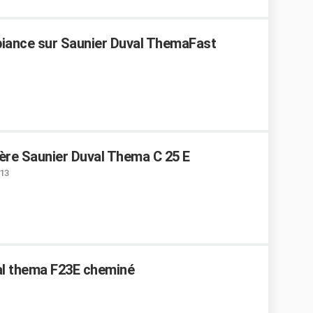
biance sur Saunier Duval ThemaFast
ère Saunier Duval Thema C 25 E
:13
al thema F23E cheminé