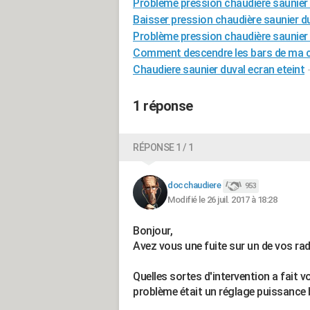
Probleme pression chaudiere saunier
Baisser pression chaudière saunier d
Problème pression chaudière saunier
Comment descendre les bars de ma c
Chaudiere saunier duval ecran eteint
1 réponse
RÉPONSE 1 / 1
docchaudiere
953
Modifié le 26 juil. 2017 à 18:28
Bonjour,
Avez vous une fuite sur un de vos rad
Quelles sortes d'intervention a fait v
problème était un réglage puissance b