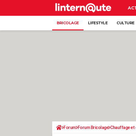
AC
BRICOLAGE
LIFESTYLE
CULTURE
Forum
Forum Bricolage
Chauffage et 