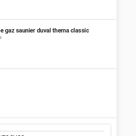
e gaz saunier duval thema classic
6