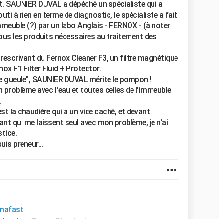
nt. SAUNIER DUVAL a dépéché un spécialiste qui a
uti à rien en terme de diagnostic, le spécialiste a fait
immeuble (?) par un labo Anglais - FERNOX - (à noter
ous les produits nécessaires au traitement des
rescrivant du Fernox Cleaner F3, un filtre magnétique
ox F1 Filter Fluid + Protector.
de gueule", SAUNIER DUVAL mérite le pompon !
 problème avec l'eau et toutes celles de l'immeuble
.
t la chaudière qui a un vice caché, et devant
icant qui me laissent seul avec mon problème, je n'ai
stice.
uis preneur...
emafast