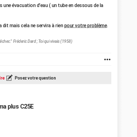
ns une évacuation d'eau ( un tube en dessous de la
 dit mais cela ne servira à rien
pour votre problème
.
'échec." Fréderic Dard ; Toi qui vivais (1958)
re
Posez votre question
ma plus C25E