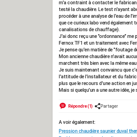
m'a contraint à contacter le fabrica
testé la chaudière. Le test n'ayant abo
procéder à une analyse de l'eau de l'
que ce curieux labo vend également t
canalisations de chauffage).
J'ai donc reçu une "ordonnance" me p
Fernox TF1 et un traitement avec Fern
Je pense qu'en matière de "foutage 
Mon ancienne chaudière n'avait aucun
marchent très bien avec la même eau
Je suis maintenant convaincu que c'es
l'attitude de l'installateur et du fabr
plus que le recours d'une action en ju
Mais si quelqu'un a une autre idée, je s
Répondre (1)
Partager
A voir également:
Pression chaudière saunier duval th