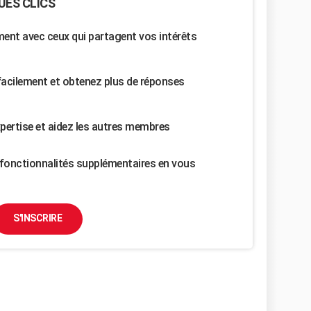
UES CLICS
nt avec ceux qui partagent vos intérêts
facilement et obtenez plus de réponses
pertise et aidez les autres membres
fonctionnalités supplémentaires en vous
S'INSCRIRE