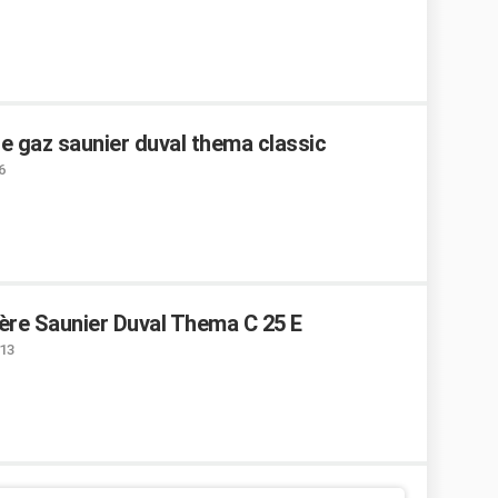
e gaz saunier duval thema classic
6
ère Saunier Duval Thema C 25 E
:13