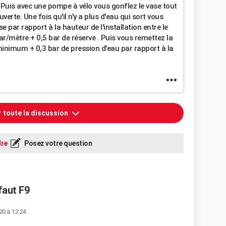
. Puis avec une pompe à vélo vous gonflez le vase tout
verte. Une fois qu'il n'y a plus d'eau qui sort vous
e par rapport à la hauteur de l'installation entre le
bar/mètre + 0,5 bar de réserve . Puis vous remettez la
inimum + 0,3 bar de pression d'eau par rapport à la
r toute la discussion
re
Posez votre question
faut F9
20 à 12:24