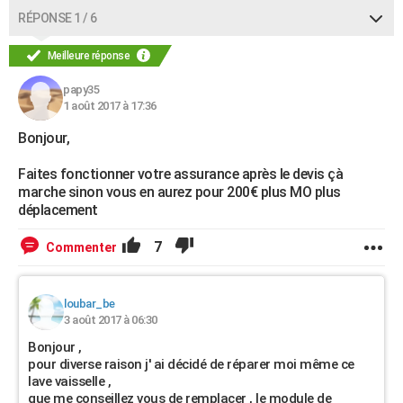
RÉPONSE 1 / 6
Meilleure réponse
papy35
1 août 2017 à 17:36
Bonjour,
Faites fonctionner votre assurance après le devis çà
marche sinon vous en aurez pour 200€ plus MO plus
déplacement
7
Commenter
loubar_be
3 août 2017 à 06:30
Bonjour ,
pour diverse raison j' ai décidé de réparer moi même ce
lave vaisselle ,
que me conseillez vous de remplacer , le module de