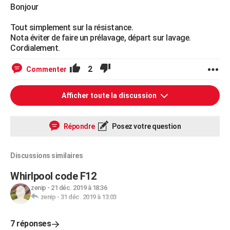
Bonjour
Tout simplement sur la résistance.
Nota éviter de faire un prélavage, départ sur lavage.
Cordialement.
2
Commenter
Afficher toute la discussion
Répondre
Posez votre question
Discussions similaires
Whirlpool code F12
zenip
-
21 déc. 2019 à 18:36
zenip
-
31 déc. 2019 à 13:03
7 réponses