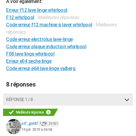
A voir également:
Erreur f12 lave linge whirlpool
F12 whirlpool
- Meilleures réponses
Code erreur f12 machine à laver whirlpool
- Meilleures
réponses
Code erreur electrolux lave-linge
Code erreur plaque induction whirlpool
F08 lave linge whirlpool
Erreur e04 seche linge
Code erreur e64 lave linge valberg
8 réponses
RÉPONSE 1 / 8
Meilleure réponse
stf_jpd87
29 937
19 juil. 2019 à 06:58