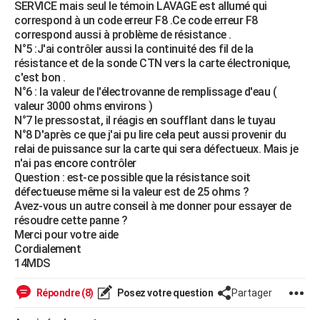
SERVICE mais seul le témoin LAVAGE est allumé qui
correspond à un code erreur F8 .Ce code erreur F8
correspond aussi à problème de résistance .
N°5 :J'ai contrôler aussi la continuité des fil de la
résistance et de la sonde CTN vers la carte électronique,
c'est bon .
N°6 : la valeur de l'électrovanne de remplissage d'eau (
valeur 3000 ohms environs )
N°7 le pressostat, il réagis en soufflant dans le tuyau
N°8 D'après ce que j'ai pu lire cela peut aussi provenir du
relai de puissance sur la carte qui sera défectueux. Mais je
n'ai pas encore contrôler
Question : est-ce possible que la résistance soit
défectueuse même si la valeur est de 25 ohms ?
Avez-vous un autre conseil à me donner pour essayer de
résoudre cette panne ?
Merci pour votre aide
Cordialement
14MDS
Répondre (8)
Posez votre question
Partager