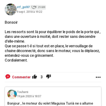
stf_jpd87
29 688
9 sept. 2018 à 19:22
Bonsoir
Les ressorts sont là pour équilibrer le poids de la porte qui ,
dans une ouverture à moitié, doit rester sans descendre
d'elle-même.
Que se passe t-il si tout est en place, le verrouillage de
chaine déconnecté, donc sans le moteur, vous la déplacez,
entendez-vous ce grincement.
Cordialement.
3
Commenter
Touhami
19 juin 2020 à 18:07
Bonjour , le moteur du volet Maguisa Turià ne s allume