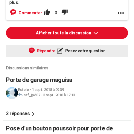
plus.
0
Commenter
Afficher toute la discussion
Répondre
Posez votre question
Discussions similaires
Porte de garage maguisa
Estelle
-
1 sept. 2018 à 09:39
stf_jpd87
-
3 sept. 2018 à 17:13
3 réponses
Pose d'un bouton poussoir pour porte de