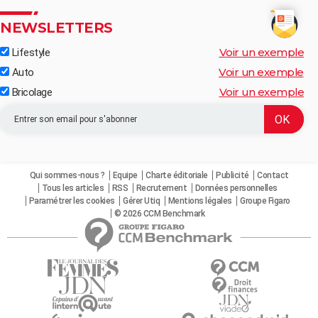
NEWSLETTERS
Voir un exemple
Lifestyle
Voir un exemple
Auto
Voir un exemple
Bricolage
Qui sommes-nous ?
Equipe
Charte éditoriale
Publicité
Contact
Tous les articles
RSS
Recrutement
Données personnelles
Paramétrer les cookies
Gérer Utiq
Mentions légales
Groupe Figaro
© 2026 CCM Benchmark