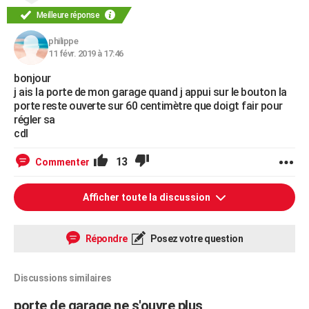
Meilleure réponse
philippe
11 févr. 2019 à 17:46
bonjour
j ais la porte de mon garage quand j appui sur le bouton la
porte reste ouverte sur 60 centimètre que doigt fair pour
régler sa
cdl
13
Commenter
Afficher toute la discussion
Répondre
Posez votre question
Discussions similaires
porte de garage ne s'ouvre plus