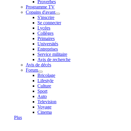
Proverbes
Programme TV
Copains d'avant
S'inscrire
Se connecter
Lycées
Collèges
Primaires
Universités
Entreprises
Service militaire
Avis de recherche
Avis de décès
Forum
Bricolage
Lifestyle
Culture
Sport
Auto
Television
Voyage
Cinema
Plus