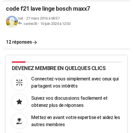
code f21 lave linge bosch maxx7
nat
-
27 mars 2016 à 08:57
carine35
-
10 juin 2024 à 12:03
12 réponses
DEVENEZ MEMBRE EN QUELQUES CLICS
Connectez-vous simplement avec ceux qui
partagent vos intérêts
Suivez vos discussions facilement et
obtenez plus de réponses
Mettez en avant votre expertise et aidez les
autres membres