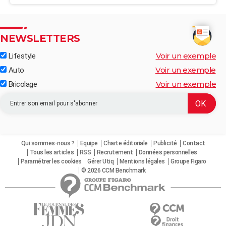
NEWSLETTERS
Voir un exemple
Lifestyle
Voir un exemple
Auto
Voir un exemple
Bricolage
Qui sommes-nous ?
Equipe
Charte éditoriale
Publicité
Contact
Tous les articles
RSS
Recrutement
Données personnelles
Paramétrer les cookies
Gérer Utiq
Mentions légales
Groupe Figaro
© 2026 CCM Benchmark