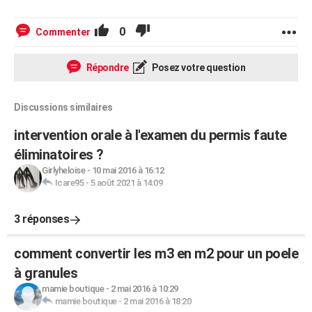
0
Commenter
Répondre
Posez votre question
Discussions similaires
intervention orale à l'examen du permis faute
éliminatoires ?
Girlyheloise
-
10 mai 2016 à 16:12
Icare95
-
5 août 2021 à 14:09
3 réponses
comment convertir les m3 en m2 pour un poele
à granules
mamie boutique
-
2 mai 2016 à 10:29
mamie boutique
-
2 mai 2016 à 18:20