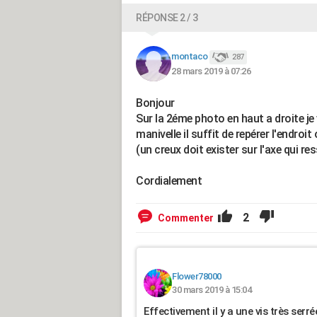
RÉPONSE 2 / 3
montaco
287
28 mars 2019 à 07:26
Bonjour
Sur la 2éme photo en haut a droite je v
manivelle il suffit de repérer l'endro
(un creux doit exister sur l'axe qui r
Cordialement
2
Commenter
Flower78000
30 mars 2019 à 15:04
Effectivement il y a une vis très serré