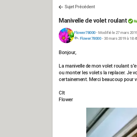
Sujet Précédent
Manivelle de volet roulant
R
Flower78000
-
Modifié le 27 mars 2019
Flower78000
-
30 mars 2019 à 18:4
Bonjour,
La manivelle de mon volet roulant s'
ou monter les volets la replacer. Je 
certainement. Merci beaucoup pour vo
Clt
Flower