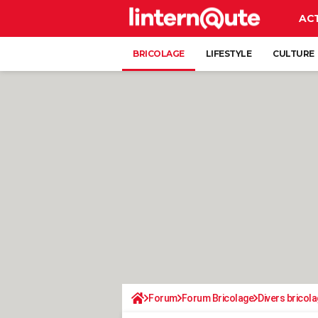
AC
BRICOLAGE
LIFESTYLE
CULTURE
Forum
Forum Bricolage
Divers bricola