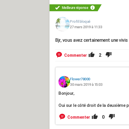
Meilleure réponse
Profil bloqué
27 mars 2019 à 11:33
Bjr, vous avez certainement une vivis 
2
Commenter
Flower78000
30 mars 2019 à 15:03
Bonjour,
Oui sur le côté droit de la deuxième p
0
Commenter