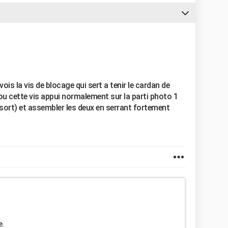
ois la vis de blocage qui sert a tenir le cardan de
it ou cette vis appui normalement sur la parti photo 1
essort) et assembler les deux en serrant fortement
e.