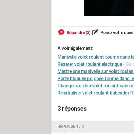
Répondre (3)
Posez votre ques
A voir également:
Manivelle volet roulant tourne dans le
Reparer volet roulant electrique
- Gui
Mettre une manivelle sur volet roulan
Porte bloquée poignée tourne dans le
Changer cordon volet roulant sans m
Réinitialiser volet roulant bubendorff
3 réponses
RÉPONSE 1 / 3