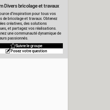
m Divers bricolage et travaux
ource d'inspiration pour tous vos
ts de bricolage et travaux. Obtenez
ées créatives, des solutions
ues, et partagez vos réalisations.
gnez une communauté dynamique de
leurs passionnés.
Suivre le groupe
Posez votre question