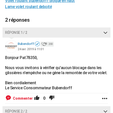
Volet roulant bubendorff bloqué en haut
Lame volet roulant deboité
2 réponses
RÉPONSE 1 / 2
Bubendorff
200
24 avr. 2019 à 11:01
Bonjour Pat78350,
Nous vous invitons à vérifier qu'aucun blocage dans les
glissières n'empêche ou ne gène la remontée de votre volet.
Bien cordialement
Le Service Consommateur Bubendorff
0
Commenter
RÉPONSE 2 / 2