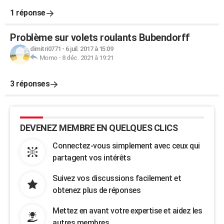
1 réponse
Problème sur volets roulants Bubendorff
dimitri0771
-
6 juil. 2017 à 15:09
Momo
-
8 déc. 2021 à 19:21
3 réponses
DEVENEZ MEMBRE EN QUELQUES CLICS
Connectez-vous simplement avec ceux qui
partagent vos intérêts
Suivez vos discussions facilement et
obtenez plus de réponses
Mettez en avant votre expertise et aidez les
autres membres