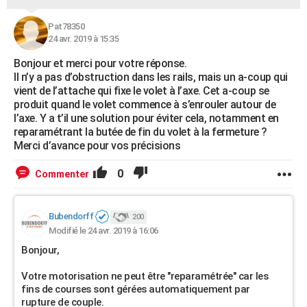
Pat78350
24 avr. 2019 à 15:35
Bonjour et merci pour votre réponse.
Il n’y a pas d’obstruction dans les rails, mais un a-coup qui
vient de l’attache qui fixe le volet à l’axe. Cet a-coup se
produit quand le volet commence à s’enrouler autour de
l’axe. Y a t’il une solution pour éviter cela, notamment en
reparamétrant la butée de fin du volet à la fermeture ?
Merci d’avance pour vos précisions
0
Commenter
Bubendorff
200
Modifié le 24 avr. 2019 à 16:06
Bonjour,
Votre motorisation ne peut être "reparamétrée" car les
fins de courses sont gérées automatiquement par
rupture de couple.