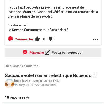
Il vous faut peut-être prévoir le remplacement de
l'attache. Vous pouvez aussi vérifier l'état du crochet de la
première lame de votre volet.
Cordialement
Le Service Consommateur Bubendorff
0
Commenter
Répondre
Posez votre question
Discussions similaires
Saccade volet roulant électrique Bubendorff
bricodewalt
-
23 sept. 2018 à 17:52
tony-31
-
30 nov. 2020 à 18:23
18 réponses