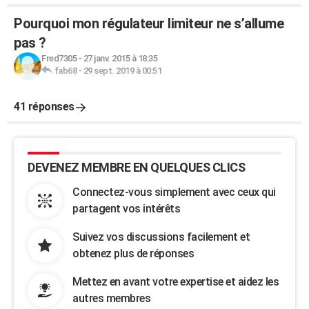
Pourquoi mon régulateur limiteur ne s’allume
pas ?
Fred7305
-
27 janv. 2015 à 18:35
fab68
-
29 sept. 2019 à 00:51
41 réponses
DEVENEZ MEMBRE EN QUELQUES CLICS
Connectez-vous simplement avec ceux qui
partagent vos intérêts
Suivez vos discussions facilement et
obtenez plus de réponses
Mettez en avant votre expertise et aidez les
autres membres