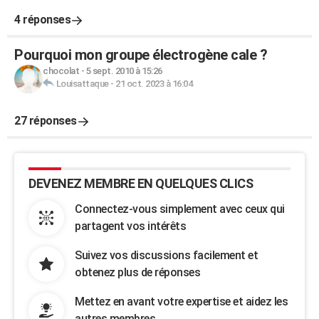
4 réponses
Pourquoi mon groupe électrogène cale ?
chocolat
-
5 sept. 2010 à 15:26
Louisattaque
-
21 oct. 2023 à 16:04
27 réponses
DEVENEZ MEMBRE EN QUELQUES CLICS
Connectez-vous simplement avec ceux qui
partagent vos intérêts
Suivez vos discussions facilement et
obtenez plus de réponses
Mettez en avant votre expertise et aidez les
autres membres