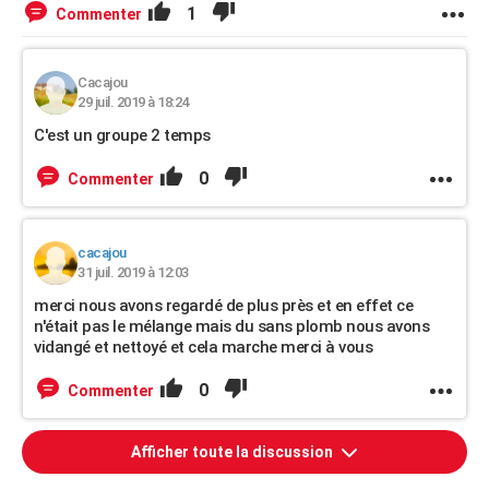
1
Commenter
Cacajou
29 juil. 2019 à 18:24
C'est un groupe 2 temps
0
Commenter
cacajou
31 juil. 2019 à 12:03
merci nous avons regardé de plus près et en effet ce
n'était pas le mélange mais du sans plomb nous avons
vidangé et nettoyé et cela marche merci à vous
0
Commenter
Afficher toute la discussion