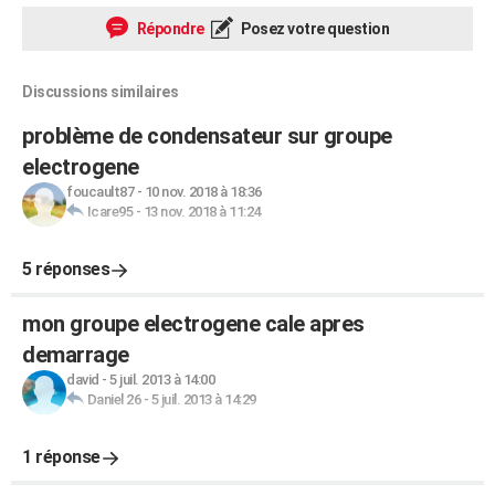
Répondre
Posez votre question
Discussions similaires
problème de condensateur sur groupe
electrogene
foucault87
-
10 nov. 2018 à 18:36
Icare95
-
13 nov. 2018 à 11:24
5 réponses
mon groupe electrogene cale apres
demarrage
david
-
5 juil. 2013 à 14:00
Daniel 26
-
5 juil. 2013 à 14:29
1 réponse