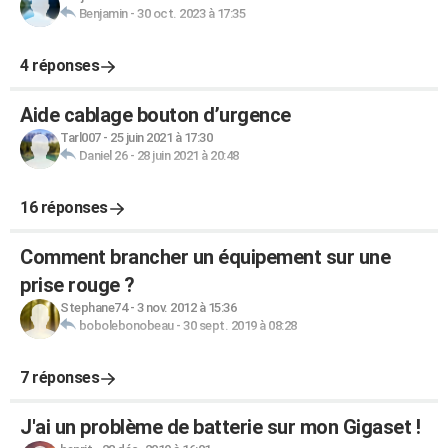
Benjamin
-
30 oct. 2023 à 17:35
4 réponses
Aide cablage bouton d’urgence
Tarl007
-
25 juin 2021 à 17:30
Daniel 26
-
28 juin 2021 à 20:48
16 réponses
Comment brancher un équipement sur une
prise rouge ?
Stephane74
-
3 nov. 2012 à 15:36
bobolebonobeau
-
30 sept. 2019 à 08:28
7 réponses
J'ai un problème de batterie sur mon Gigaset !