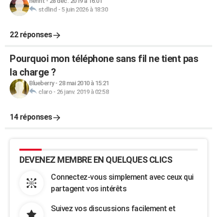
henrit
-
28 déc. 2019 à 16:01
stdlind
-
5 juin 2026 à 18:30
22 réponses
Pourquoi mon téléphone sans fil ne tient pas
la charge ?
Blueberry
-
28 mai 2010 à 15:21
claro
-
26 janv. 2019 à 02:58
14 réponses
DEVENEZ MEMBRE EN QUELQUES CLICS
Connectez-vous simplement avec ceux qui
partagent vos intérêts
Suivez vos discussions facilement et