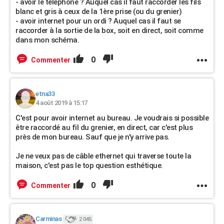
- avoir le téléphone ? Auquel cas il faut raccorder les fils
blanc et gris à ceux de la 1ère prise (ou du grenier)
- avoir internet pour un ordi ? Auquel cas il faut se
raccorder à la sortie de la box, soit en direct, soit comme
dans mon schéma.
0
Commenter
etna33
4 août 2019 à 15:17
C'est pour avoir internet au bureau. Je voudrais si possible
être raccordé au fil du grenier, en direct, car c'est plus
près de mon bureau. Sauf que je n'y arrive pas.
Je ne veux pas de câble ethernet qui traverse toute la
maison, c'est pas le top question esthétique.
0
Commenter
Carminas
2 045