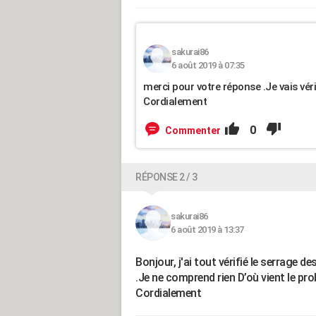
sakurai86
6 août 2019 à 07:35
merci pour votre réponse .Je vais vérif
Cordialement
0
Commenter
RÉPONSE 2 / 3
sakurai86
6 août 2019 à 13:37
Bonjour, j'ai tout vérifié le serrage d
.Je ne comprend rien D’où vient le pro
Cordialement