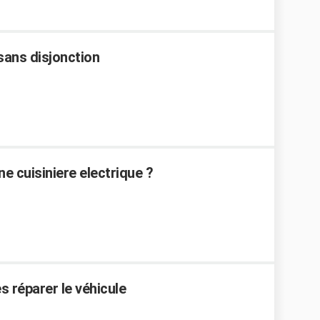
sans disjonction
 cuisiniere electrique ?
es réparer le véhicule