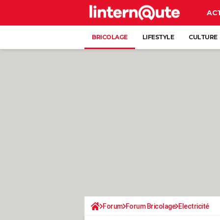
AC
BRICOLAGE
LIFESTYLE
CULTURE
Forum
Forum Bricolage
Electricité