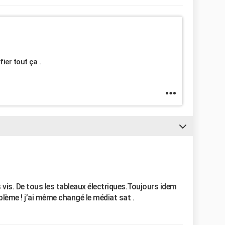
ier tout ça .
es vis. De tous les tableaux électriques.Toujours idem
blème ! j’ai même changé le médiat sat .