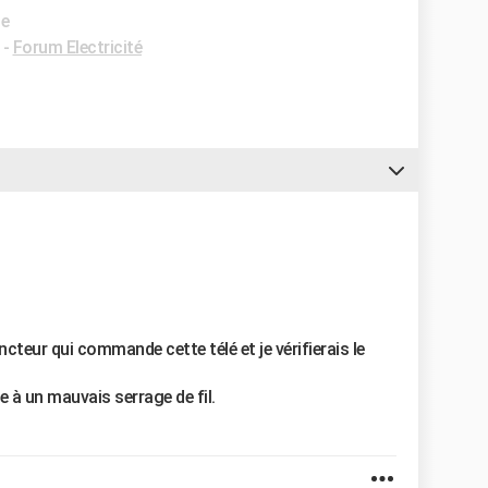
de
-
Forum Electricité
cteur qui commande cette télé et je vérifierais le
 à un mauvais serrage de fil.