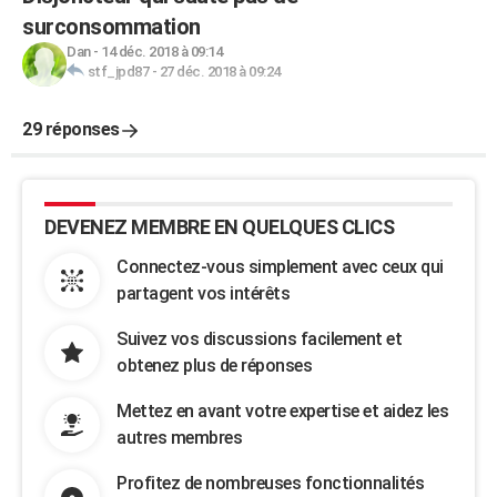
surconsommation
Dan
-
14 déc. 2018 à 09:14
stf_jpd87
-
27 déc. 2018 à 09:24
29 réponses
DEVENEZ MEMBRE EN QUELQUES CLICS
Connectez-vous simplement avec ceux qui
partagent vos intérêts
Suivez vos discussions facilement et
obtenez plus de réponses
Mettez en avant votre expertise et aidez les
autres membres
Profitez de nombreuses fonctionnalités