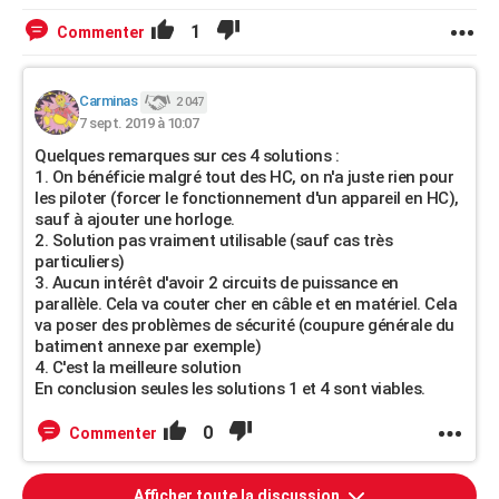
1
Commenter
Carminas
2 047
7 sept. 2019 à 10:07
Quelques remarques sur ces 4 solutions :
1. On bénéficie malgré tout des HC, on n'a juste rien pour
les piloter (forcer le fonctionnement d'un appareil en HC),
sauf à ajouter une horloge.
2. Solution pas vraiment utilisable (sauf cas très
particuliers)
3. Aucun intérêt d'avoir 2 circuits de puissance en
parallèle. Cela va couter cher en câble et en matériel. Cela
va poser des problèmes de sécurité (coupure générale du
batiment annexe par exemple)
4. C'est la meilleure solution
En conclusion seules les solutions 1 et 4 sont viables.
0
Commenter
Afficher toute la discussion