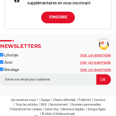
supplémentaires en vous inscrivant
S'INSCRIRE
NEWSLETTERS
Voir un exemple
Lifestyle
Voir un exemple
Auto
Voir un exemple
Bricolage
Qui sommes-nous ?
Equipe
Charte éditoriale
Publicité
Contact
Tous les articles
RSS
Recrutement
Données personnelles
Paramétrer les cookies
Gérer Utiq
Mentions légales
Groupe Figaro
© 2026 CCM Benchmark