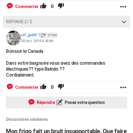
0
Commenter
RÉPONSE 2 / 2
stf_jpd87
29 968
30 oct. 2019 à 18:49
Bonsoir le Canada
Dans votre baignoire vous avez des commandes
électriques?? type Balnéo ??
Cordialement.
0
Commenter
Répondre
Posez votre question
Discussions similaires
Mon frigo fait un bruit insupportable. Que faire