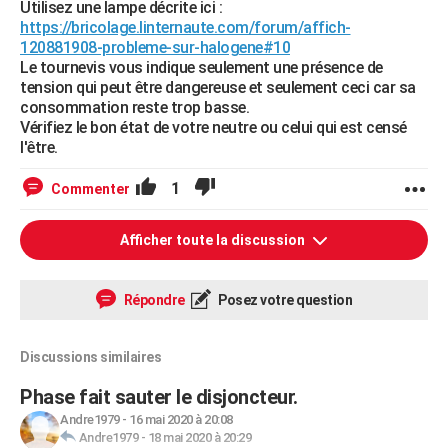
Utilisez une lampe décrite ici :
https://bricolage.linternaute.com/forum/affich-
120881908-probleme-sur-halogene#10
Le tournevis vous indique seulement une présence de
tension qui peut être dangereuse et seulement ceci car sa
consommation reste trop basse.
Vérifiez le bon état de votre neutre ou celui qui est censé
l'être.
1
Commenter
Afficher toute la discussion
Répondre
Posez votre question
Discussions similaires
Phase fait sauter le disjoncteur.
Andre1979
-
16 mai 2020 à 20:08
Andre1979
-
18 mai 2020 à 20:29