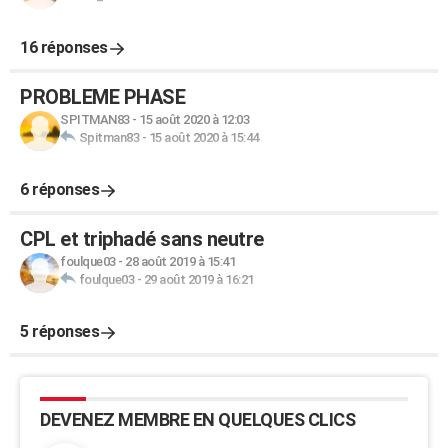
16 réponses
PROBLEME PHASE
SPITMAN83
-
15 août 2020 à 12:03
Spitman83
-
15 août 2020 à 15:44
6 réponses
CPL et triphadé sans neutre
foulque03
-
28 août 2019 à 15:41
foulque03
-
29 août 2019 à 16:21
5 réponses
DEVENEZ MEMBRE EN QUELQUES CLICS