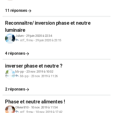
11 réponses
Reconnaître/ inversion phase et neutre
luminaire
Julum
-
29 juin 2020 à 22:34
stf_frmu
-
29 juin 2020 à 23:15
4 réponses
inverser phase et neutre ?
bb-pp
-
23 nov. 2019 à 10:02
bb-pp
-
23 nov. 2019 à 11:26
2 réponses
Phase et neutre alimentes !
Olivier810
-
10 nov. 2019 à 11:54
stf_frmu
-
10 nov. 2019 à 17:42