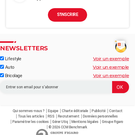
S'INSCRIRE
NEWSLETTERS
Voir un exemple
Lifestyle
Voir un exemple
Auto
Voir un exemple
Bricolage
Qui sommes-nous ?
Equipe
Charte éditoriale
Publicité
Contact
Tous les articles
RSS
Recrutement
Données personnelles
Paramétrer les cookies
Gérer Utiq
Mentions légales
Groupe Figaro
© 2026 CCM Benchmark