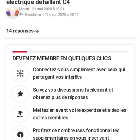
électrique défaillant C4
Moon
-
21 mai 2020 à 10:21
Enculator
-
17 déc. 2025 à 08:10
14 réponses
DEVENEZ MEMBRE EN QUELQUES CLICS
Connectez-vous simplement avec ceux qui
partagent vos intérêts
Suivez vos discussions facilement et
obtenez plus de réponses
Mettez en avant votre expertise et aidez les
autres membres
Profitez de nombreuses fonctionnalités
supplémentaires en vous inscrivant