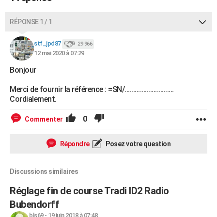
RÉPONSE 1 / 1
stf_jpd87
29 966
12 mai 2020 à 07:29
Bonjour
Merci de fournir la référence : =SN/.............................
Cordialement.
0
Commenter
Répondre
Posez votre question
Discussions similaires
Réglage fin de course Tradi ID2 Radio
Bubendorff
bls69
-
19 juin 2018 à 07:48