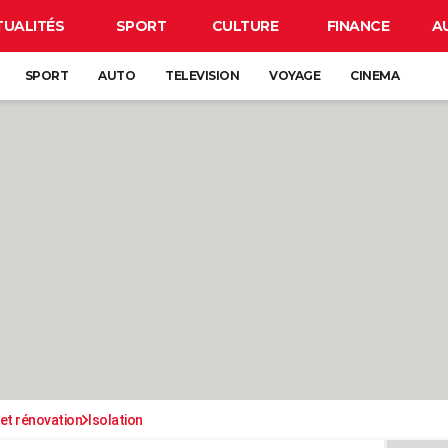
TUALITÉS
SPORT
CULTURE
FINANCE
A
SPORT
AUTO
TELEVISION
VOYAGE
CINEMA
et rénovation
Isolation