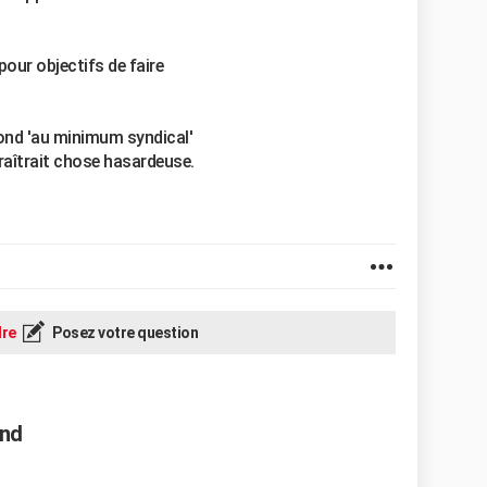
pour objectifs de faire
pond 'au minimum syndical'
paraîtrait chose hasardeuse.
re
Posez votre question
ond