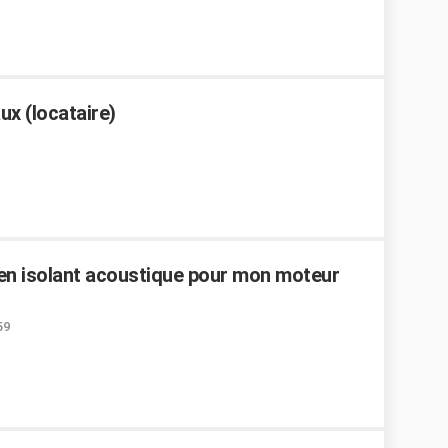
ux (locataire)
 en isolant acoustique pour mon moteur
59