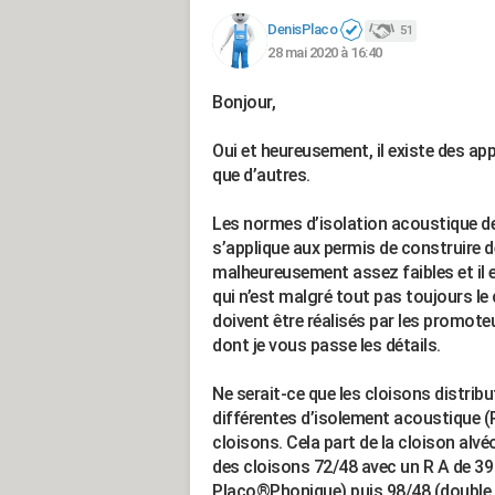
DenisPlaco
51
28 mai 2020 à 16:40
Bonjour,
Oui et heureusement, il existe des a
que d’autres.
Les normes d’isolation acoustique d
s’applique aux permis de construire d
malheureusement assez faibles et il e
qui n’est malgré tout pas toujours l
doivent être réalisés par les promoteu
dont je vous passe les détails.
Ne serait-ce que les cloisons distrib
différentes d’isolement acoustique (
cloisons. Cela part de la cloison alvé
des cloisons 72/48 avec un R A de 39
Placo®Phonique) puis 98/48 (double 