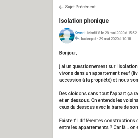
Sujet Précédent
Isolation phonique
Kwori
-
Modifié le 28 mai 2020 à 15:52
lucienpel -
29 mai 2020 à 10:18
Bonjour,
j'ai un questionnement sur l'isolati
vivons dans un appartement neuf (liv
accession à la propriété) et nous so
Des cloisons dans tout l'appart ça r
et en dessous. On entends les voisins 
ceux du dessous avec la barre de son.
Existe t'il différentes constructions 
entre les appartements ? Car là .. on 