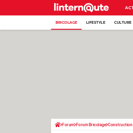
AC
BRICOLAGE
LIFESTYLE
CULTURE
Forum
Forum Bricolage
Construction 