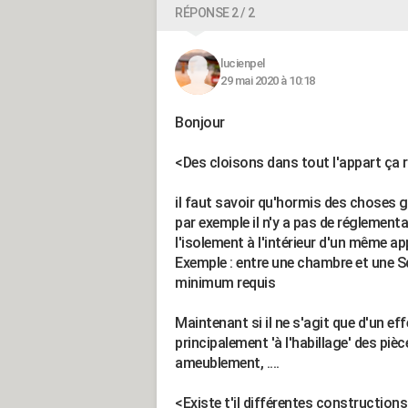
RÉPONSE 2 / 2
lucienpel
29 mai 2020 à 10:18
Bonjour
<Des cloisons dans tout l'appart ça r
il faut savoir qu'hormis des choses g
par exemple il n'y a pas de réglemen
l'isolement à l'intérieur d'un même a
Exemple : entre une chambre et une 
minimum requis
Maintenant si il ne s'agit que d'un ef
principalement 'à l'habillage' des pièc
ameublement, ....
<Existe t'il différentes constructions