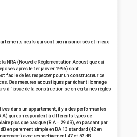
ppartements neufs qui sont bien insonorisés et mieux
e la NRA (Nouvelle Réglementation Acoustique qui
éposés après le 1er janvier 1996) sont
st facile de les respecter pour un constructeur ce
e cas. Des mesures acoustiques par échantillonnage
rs à l’issue de la construction selon certaines règles
utives dans un appartement, il y a des performantes
R A) qui correspondent à différents types de
olaire plus que basique (R A = 29 dB), en passant par
 dB en parement simple en BA 13 standard (42 en
parement) avec respectivement 47 et 52 dB