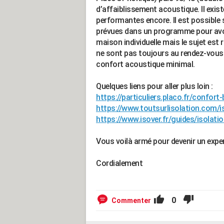
d’affaiblissement acoustique. Il exist
performantes encore. Il est possible 
prévues dans un programme pour avoi
maison individuelle mais le sujet est 
ne sont pas toujours au rendez-vou
confort acoustique minimal.
Quelques liens pour aller plus loin :
https://particuliers.placo.fr/confort
https://www.toutsurlisolation.com/i
https://www.isover.fr/guides/isolati
Vous voilà armé pour devenir un exper
Cordialement
0
Commenter