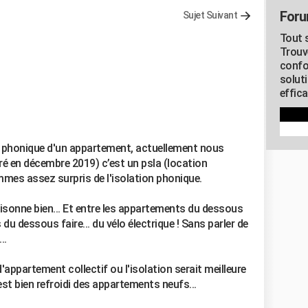
Foru
Sujet Suivant
Tout s
Trouv
confo
soluti
effica
on phonique d'un appartement, actuellement nous
ré en décembre 2019) c’est un psla (location
mmes assez surpris de l'isolation phonique.
aisonne bien... Et entre les appartements du dessous
du dessous faire... du vélo électrique ! Sans parler de
..
d'appartement collectif ou l'isolation serait meilleure
est bien refroidi des appartements neufs...