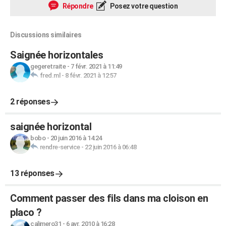
Répondre
Posez votre question
Discussions similaires
Saignée horizontales
gegeretraite
-
7 févr. 2021 à 11:49
fred.ml
-
8 févr. 2021 à 12:57
2 réponses
saignée horizontal
bobo
-
20 juin 2016 à 14:24
rendre-service
-
22 juin 2016 à 06:48
13 réponses
Comment passer des fils dans ma cloison en
placo ?
calimero31
-
6 avr. 2010 à 16:28