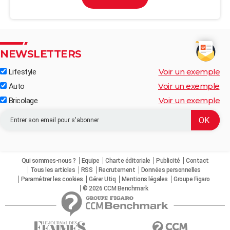
NEWSLETTERS
Voir un exemple
Lifestyle
Voir un exemple
Auto
Voir un exemple
Bricolage
Qui sommes-nous ?
Equipe
Charte éditoriale
Publicité
Contact
Tous les articles
RSS
Recrutement
Données personnelles
Paramétrer les cookies
Gérer Utiq
Mentions légales
Groupe Figaro
© 2026 CCM Benchmark