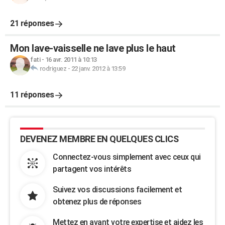
21 réponses
Mon lave-vaisselle ne lave plus le haut
fati
-
16 avr. 2011 à 10:13
rodriguez
-
22 janv. 2012 à 13:59
11 réponses
DEVENEZ MEMBRE EN QUELQUES CLICS
Connectez-vous simplement avec ceux qui
partagent vos intérêts
Suivez vos discussions facilement et
obtenez plus de réponses
Mettez en avant votre expertise et aidez les