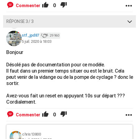
0
Commenter
RÉPONSE 3 / 3
stf_jpd87
29 960
5 juil. 2020 à 18:03
Bonjour
Désolé pas de documentation pour ce modèle.
Il faut dans un premier temps situer ou est le bruit. Cela
peut venir de la vidange ou de la pompe de cyclage ? donc le
sortir.
Avez-vous fait un reset en appuyant 10s sur départ ???
Cordialement.
0
Commenter
chris13800