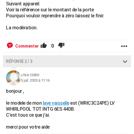
Suivant appareil:
Voir la référence sur le montant de la porte
Pourquoi vouloir reprendre à zéro laissez le finir.
La modération.
0
Commenter
RÉPONSE 2 / 3
chris13800
5 juil. 2020 à 11:16
bonjour ,
le modele de mon
lave vaisselle
est (WRIC3C24PE) LV
WHIRLPOOL TOT INTG 6ES 44DB.
C'est tous ce que j'ai.
merci pour votre aide