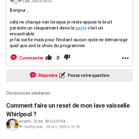
5 juil. 2020 à 20:33
Bonjour ,
cela ne change rien lorsque je reste appuie le bruit
persiste un claquement dans la
porte
c'est un
encastrable.
je l'ai sortie mais pour l'instant aucun cycle ne démarrage
quel que soit le choix du programme
0
Commenter
Répondre
Posez votre question
Discussions similaires
Comment faire un reset de mon lave vaisselle
Whirlpool ?
amarih
-
22 avr. 2012 à 07:54
Kathytunis
-
28 oct. 2023 à 12:18