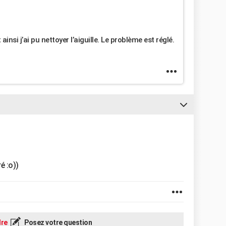
ainsi j’ai pu nettoyer l’aiguille. Le problème est réglé.
é :o))
re
Posez votre question