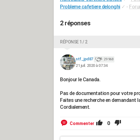
Probleme cafetiere delonghi
✓
-
Foru
2 réponses
RÉPONSE 1 / 2
stf_jpd87
29 968
21 juil. 2020 à 07:34
Bonjour le Canada.
Pas de documentation pour votre pr
Faites une recherche en demandant la 
Cordialement.
0
Commenter