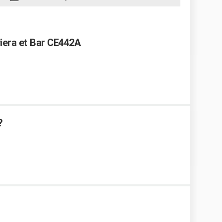
iera et Bar CE442A
?