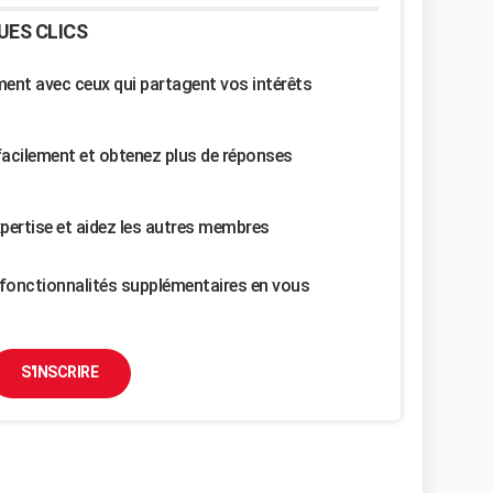
UES CLICS
nt avec ceux qui partagent vos intérêts
facilement et obtenez plus de réponses
pertise et aidez les autres membres
fonctionnalités supplémentaires en vous
S'INSCRIRE