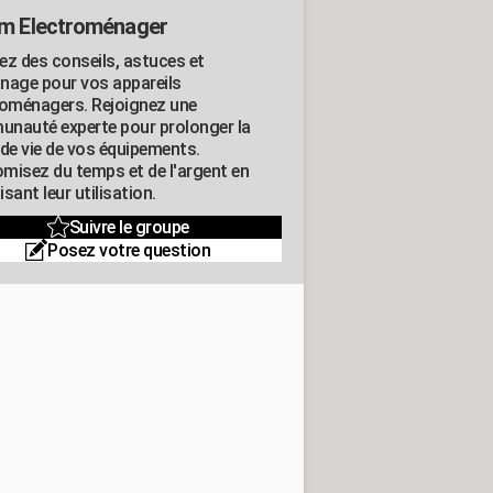
m Electroménager
ez des conseils, astuces et
nage pour vos appareils
roménagers. Rejoignez une
nauté experte pour prolonger la
 de vie de vos équipements.
misez du temps et de l'argent en
sant leur utilisation.
Suivre le groupe
Posez votre question