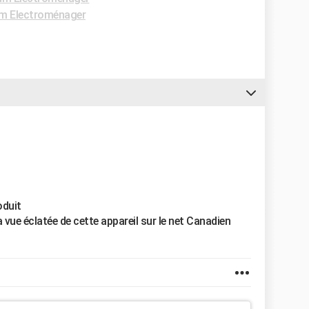
m Electroménager
oduit
vue éclatée de cette appareil sur le net Canadien