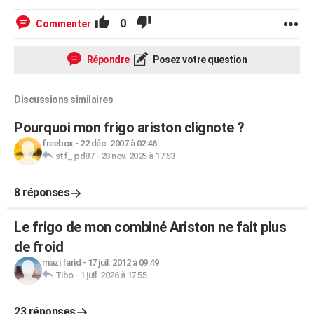
0
Commenter
Répondre
Posez votre question
Discussions similaires
Pourquoi mon frigo ariston clignote ?
freebox
-
22 déc. 2007 à 02:46
stf_jpd87
-
28 nov. 2025 à 17:53
8 réponses
Le frigo de mon combiné Ariston ne fait plus
de froid
mazi farid
-
17 juil. 2012 à 09:49
Tibo
-
1 juil. 2026 à 17:55
23 réponses