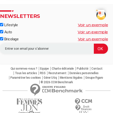
NEWSLETTERS
Voir un exemple
Lifestyle
Voir un exemple
Auto
Voir un exemple
Bricolage
Qui sommes-nous ?
Equipe
Charte éditoriale
Publicité
Contact
Tous les articles
RSS
Recrutement
Données personnelles
Paramétrer les cookies
Gérer Utiq
Mentions légales
Groupe Figaro
© 2026 CCM Benchmark