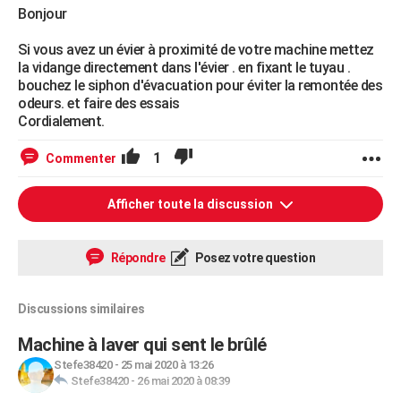
Bonjour
Si vous avez un évier à proximité de votre machine mettez
la vidange directement dans l'évier . en fixant le tuyau .
bouchez le siphon d'évacuation pour éviter la remontée des
odeurs. et faire des essais
Cordialement.
1
Commenter
Afficher toute la discussion
Répondre
Posez votre question
Discussions similaires
Machine à laver qui sent le brûlé
Stefe38420
-
25 mai 2020 à 13:26
Stefe38420
-
26 mai 2020 à 08:39