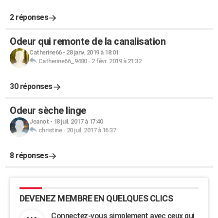
2 réponses
Odeur qui remonte de la canalisation
Catherine66
-
28 janv. 2019 à 18:01
Catherine66_9480
-
2 févr. 2019 à 21:32
30 réponses
Odeur sèche linge
Jeanot
-
18 juil. 2017 à 17:40
christine
-
20 juil. 2017 à 16:37
8 réponses
DEVENEZ MEMBRE EN QUELQUES CLICS
Connectez-vous simplement avec ceux qui