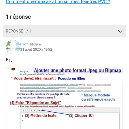
Comment créer une aération sur mes fenêtres PVC ?
1 réponse
RÉPONSE 1 / 1
Profil bloqué
31 août 2020 à 19:52
Bjr,