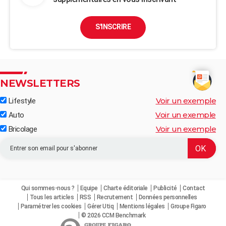
S'INSCRIRE
NEWSLETTERS
Voir un exemple
Lifestyle
Voir un exemple
Auto
Voir un exemple
Bricolage
Qui sommes-nous ?
Equipe
Charte éditoriale
Publicité
Contact
Tous les articles
RSS
Recrutement
Données personnelles
Paramétrer les cookies
Gérer Utiq
Mentions légales
Groupe Figaro
© 2026 CCM Benchmark