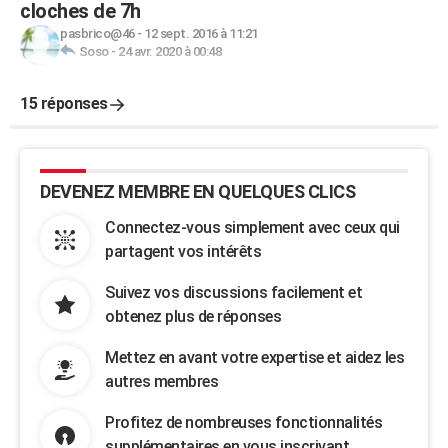
cloches de 7h
pasbrico@46
-
12 sept. 2016 à 11:21
Soso
-
24 avr. 2020 à 00:48
15 réponses
DEVENEZ MEMBRE EN QUELQUES CLICS
Connectez-vous simplement avec ceux qui
partagent vos intérêts
Suivez vos discussions facilement et
obtenez plus de réponses
Mettez en avant votre expertise et aidez les
autres membres
Profitez de nombreuses fonctionnalités
supplémentaires en vous inscrivant