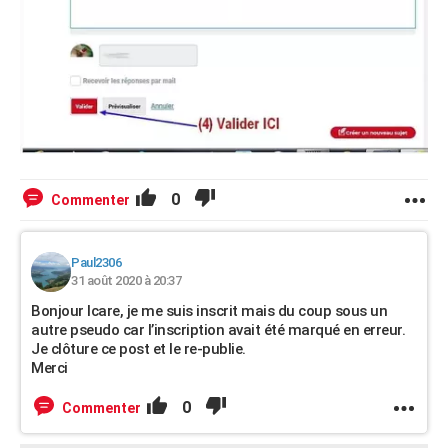
0
Commenter
Paul2306
31 août 2020 à 20:37
Bonjour Icare, je me suis inscrit mais du coup sous un
autre pseudo car l’inscription avait été marqué en erreur.
Je clôture ce post et le re-publie.
Merci
0
Commenter