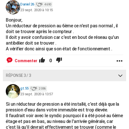
Daniel 26
4 690
23 sept. 2020 à 10:15
Bonjour,
Un réducteur de pression au 6ème ce n'est pas normal , il
doit se trouver après le compteur .
Il doit y avoir confusion car c'est en bout de réseau qu'un
antibélier doit se trouver .
A vérifier donc ainsi que son état de fonctionnement .
0
Commenter
RÉPONSE 3 / 3
gt.55
2 086
23 sept. 2020 à 13:57
Si un réducteur de pression a été installé, c'est déjà que la
pression d'eau dans votre immeuble est trop élevée.
Il faudrait voir avec le syndic pourquoi il a été posé au 6ème
étage et pas en bas, au niveau de l'arrivée générale, car
c'est là qu'il devrait effectivement se trouver (comme le