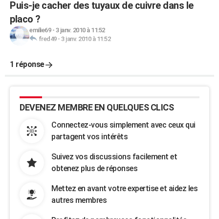
Puis-je cacher des tuyaux de cuivre dans le
placo ?
emilie69
-
3 janv. 2010 à 11:52
fred49
-
3 janv. 2010 à 11:52
1 réponse
DEVENEZ MEMBRE EN QUELQUES CLICS
Connectez-vous simplement avec ceux qui
partagent vos intérêts
Suivez vos discussions facilement et
obtenez plus de réponses
Mettez en avant votre expertise et aidez les
autres membres