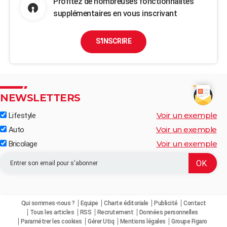
Profitez de nombreuses fonctionnalités
supplémentaires en vous inscrivant
S'INSCRIRE
NEWSLETTERS
Voir un exemple
Lifestyle
Voir un exemple
Auto
Voir un exemple
Bricolage
Qui sommes-nous ?
Equipe
Charte éditoriale
Publicité
Contact
Tous les articles
RSS
Recrutement
Données personnelles
Paramétrer les cookies
Gérer Utiq
Mentions légales
Groupe Figaro