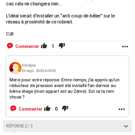
cas cela ne changera rien...
L'idéal serait d'installer un "anti coup-de-bélier" sur le
réseau à proximité de ce robinet.
Cdt
1
Commenter
Sidolyne
23 sept. 2020 à 09:52
Merci pour votre réponse. Entre-temps, j'ai appris qu'un
réducteur de pression avait été installé l'an dernier au
6ème étage (mon appart est au 2ème). Est ce la mm
chose ?
0
Commenter
RÉPONSE 2 / 3