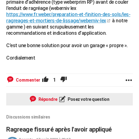
primaire d’adhérence (type weberprim RP) avant de couler
l’enduit de ragréage (weberniv lex
https://www.fr.weber/preparation-et-finition-des-sols/les-
ragreages-et-mortiers-de-lissage/weberniv-lex
à notre
gamme ) en suivant scrupuleusement les
recommandations et indications d’application.
C’est une bonne solution pour avoir un garage « propre ».
Cordialement
1
Commenter
Répondre
Posez votre question
Discussions similaires
Ragreage fissuré après l'avoir appliqué