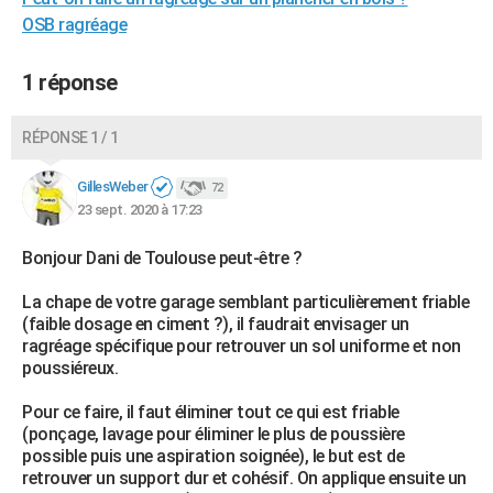
OSB ragréage
1 réponse
RÉPONSE 1 / 1
GillesWeber
72
23 sept. 2020 à 17:23
Bonjour Dani de Toulouse peut-être ?
La chape de votre garage semblant particulièrement friable
(faible dosage en ciment ?), il faudrait envisager un
ragréage spécifique pour retrouver un sol uniforme et non
poussiéreux.
Pour ce faire, il faut éliminer tout ce qui est friable
(ponçage, lavage pour éliminer le plus de poussière
possible puis une aspiration soignée), le but est de
retrouver un support dur et cohésif. On applique ensuite un