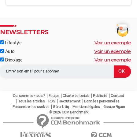
NEWSLETTERS
Voir un exemple
Lifestyle
Voir un exemple
Auto
Voir un exemple
Bricolage
Qui sommes-nous ?
Equipe
Charte éditoriale
Publicité
Contact
Tous les articles
RSS
Recrutement
Données personnelles
Paramétrer les cookies
Gérer Utiq
Mentions légales
Groupe Figaro
© 2026 CCM Benchmark