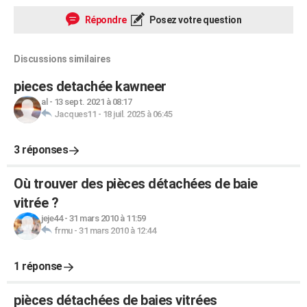
Répondre
Posez votre question
Discussions similaires
pieces detachée kawneer
al
-
13 sept. 2021 à 08:17
Jacques11
-
18 juil. 2025 à 06:45
3 réponses
Où trouver des pièces détachées de baie
vitrée ?
jeje44
-
31 mars 2010 à 11:59
frmu
-
31 mars 2010 à 12:44
1 réponse
pièces détachées de baies vitrées