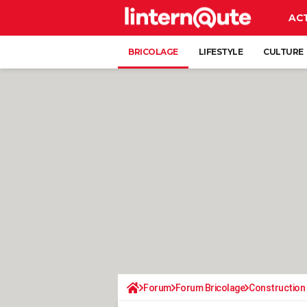
AC
BRICOLAGE
LIFESTYLE
CULTURE
Forum
Forum Bricolage
Construction 