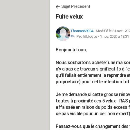
Sujet Précédent
Fuite velux
Thomas69004
-
Modifié le 31 oct. 202
Profil bloqué -
1 nov. 2020 à 18:31
Bonjour à tous,
Nous souhaitons acheter une maison a
n'y a pas de travaux significatifs à l'
qu'il fallait entièrement la reprendre
propriétaire) pour cette réfection tot
Je me demande si cette grosse rénova
toutes à proximité des 5 velux - RAS pa
affaissée en raison du poids excessifs 
ce pas visible pour un oeil non expert)
Pensez-vous que le changement des ve