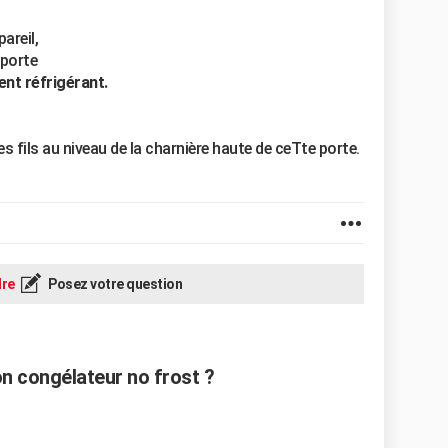
areil,
 porte
ent réfrigérant.
s fils au niveau de la charnière haute de ceTte porte.
re
Posez votre question
n congélateur no frost ?