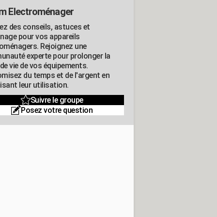
m Electroménager
ez des conseils, astuces et
nage pour vos appareils
roménagers. Rejoignez une
nauté experte pour prolonger la
 de vie de vos équipements.
misez du temps et de l'argent en
sant leur utilisation.
Suivre le groupe
Posez votre question