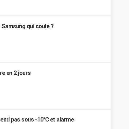
 Samsung qui coule ?
re en 2 jours
end pas sous -10°C et alarme