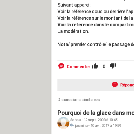
Suivant appareil:
Voir la référence sous ou derrière l'app
Voir la référence sur le montant de la
Voir la référence dans le compartim
La modération.
Nota/ premier contrôle/ le passage de
0
Commenter
Répond
Discussions similaires
Pourquoi de la glace dans mo
jéchou
-
12 sept. 2008 à 10:45
jasmina
-
10 avr. 2017 à 19:59