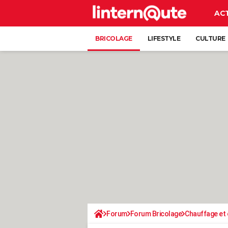
AC
BRICOLAGE
LIFESTYLE
CULTURE
Forum
Forum Bricolage
Chauffage et 