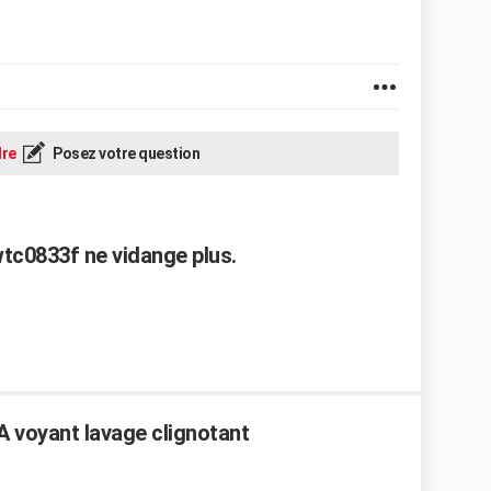
re
Posez votre question
wtc0833f ne vidange plus.
 voyant lavage clignotant