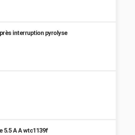
près interruption pyrolyse
ce 5.5 A A wtc1139f