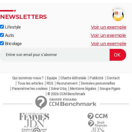
NEWSLETTERS
Voir un exemple
Lifestyle
Voir un exemple
Auto
Voir un exemple
Bricolage
Qui sommes-nous ?
Equipe
Charte éditoriale
Publicité
Contact
Tous les articles
RSS
Recrutement
Données personnelles
Paramétrer les cookies
Gérer Utiq
Mentions légales
Groupe Figaro
© 2026 CCM Benchmark