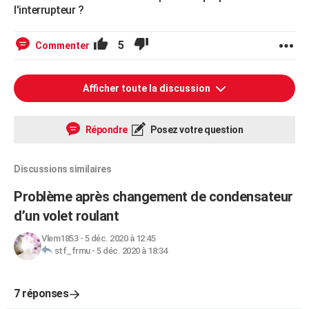
l'interrupteur ?
5
Commenter
Afficher toute la discussion
Répondre
Posez votre question
Discussions similaires
Problème après changement de condensateur
d’un volet roulant
Vlem1853
-
5 déc. 2020 à 12:45
stf_frmu
-
5 déc. 2020 à 18:34
7 réponses