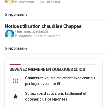
danmil1948
-
18 nov. 2017 à 16:08
5 réponses
Notice utilisation chaudière Chappee
Pillule
-
8 nov. 2014 à 09:35
ladybrune
-
19 déc. 2024 à 23:19
5 réponses
DEVENEZ MEMBRE EN QUELQUES CLICS
Connectez-vous simplement avec ceux qui
partagent vos intérêts
Suivez vos discussions facilement et
obtenez plus de réponses