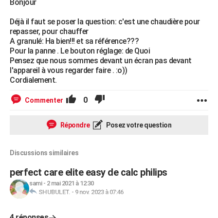
Bonjour
Déjà il faut se poser la question: c'est une chaudière pour
repasser, pour chauffer
A granulé: Ha bien!!! et sa référence???
Pour la panne . Le bouton réglage: de Quoi
Pensez que nous sommes devant un écran pas devant
l'appareil à vous regarder faire . :o))
Cordialement.
0
Commenter
Répondre
Posez votre question
Discussions similaires
perfect care elite easy de calc philips
sami
-
2 mai 2021 à 12:30
SHUBULET.
-
9 nov. 2023 à 07:46
4 réponses