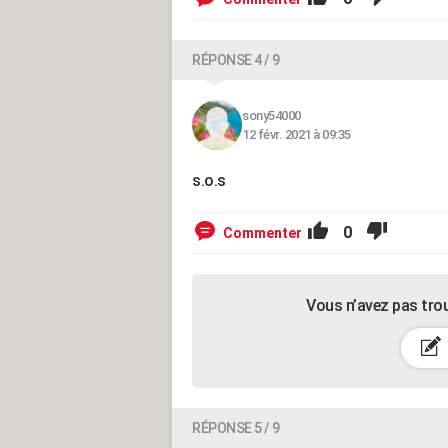
RÉPONSE 4 / 9
sony54000
12 févr. 2021 à 09:35
s.o.s
0
Commenter
Vous n’avez pas tro
RÉPONSE 5 / 9