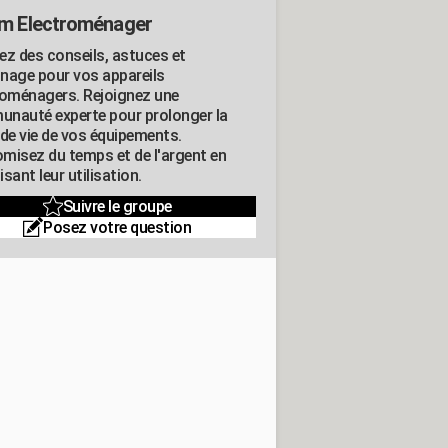
m Electroménager
ez des conseils, astuces et
nage pour vos appareils
roménagers. Rejoignez une
nauté experte pour prolonger la
 de vie de vos équipements.
misez du temps et de l'argent en
sant leur utilisation.
Suivre le groupe
Posez votre question