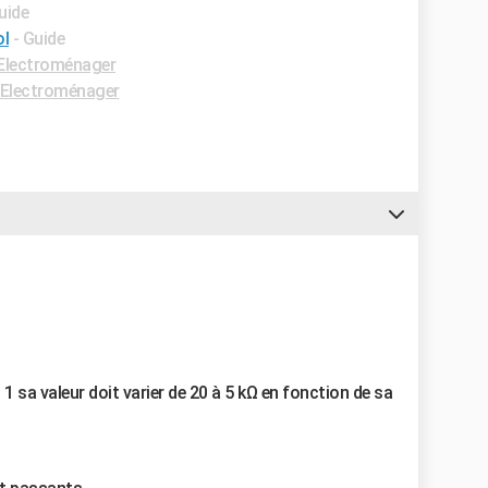
uide
ol
- Guide
Electroménager
Electroménager
1 sa valeur doit varier de 20 à 5 kΩ en fonction de sa