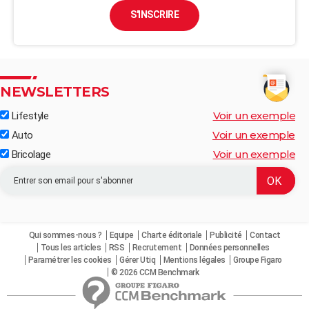
S'INSCRIRE
NEWSLETTERS
Voir un exemple
Lifestyle
Voir un exemple
Auto
Voir un exemple
Bricolage
Qui sommes-nous ?
Equipe
Charte éditoriale
Publicité
Contact
Tous les articles
RSS
Recrutement
Données personnelles
Paramétrer les cookies
Gérer Utiq
Mentions légales
Groupe Figaro
© 2026 CCM Benchmark