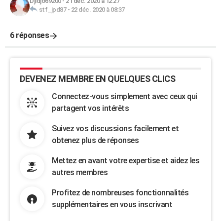
Djidjo69200
-
21 déc. 2020 à 12:27
stf_jpd87
-
22 déc. 2020 à 08:37
6 réponses
DEVENEZ MEMBRE EN QUELQUES CLICS
Connectez-vous simplement avec ceux qui
partagent vos intérêts
Suivez vos discussions facilement et
obtenez plus de réponses
Mettez en avant votre expertise et aidez les
autres membres
Profitez de nombreuses fonctionnalités
supplémentaires en vous inscrivant