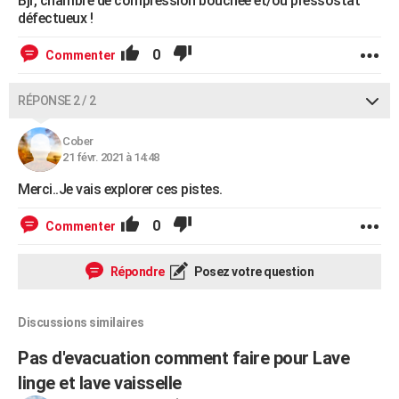
Bjr, chambre de compression bouchée et/ou pressostat
défectueux !
0
Commenter
RÉPONSE 2 / 2
Cober
21 févr. 2021 à 14:48
Merci..Je vais explorer ces pistes.
0
Commenter
Répondre
Posez votre question
Discussions similaires
Pas d'evacuation comment faire pour Lave
linge et lave vaisselle