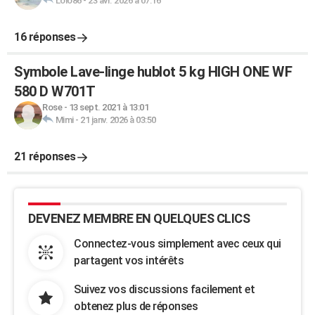
Lolo86
-
23 avr. 2026 à 07:16
16 réponses
Symbole Lave-linge hublot 5 kg HIGH ONE WF
580 D W701T
Rose
-
13 sept. 2021 à 13:01
Mimi
-
21 janv. 2026 à 03:50
21 réponses
DEVENEZ MEMBRE EN QUELQUES CLICS
Connectez-vous simplement avec ceux qui
partagent vos intérêts
Suivez vos discussions facilement et
obtenez plus de réponses