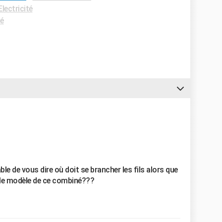
lectricité
té
de vous dire où doit se brancher les fils alors que
 le modèle de ce combiné???