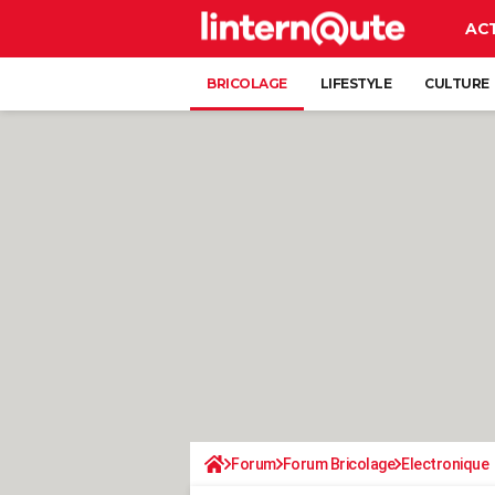
AC
BRICOLAGE
LIFESTYLE
CULTURE
Forum
Forum Bricolage
Electronique