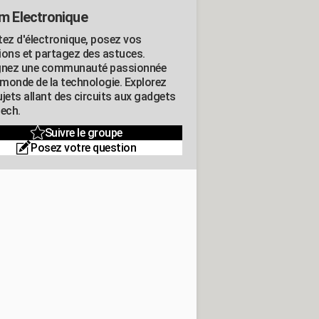
m Electronique
tez d'électronique, posez vos
ions et partagez des astuces.
gnez une communauté passionnée
e monde de la technologie. Explorez
jets allant des circuits aux gadgets
tech.
Suivre le groupe
Posez votre question