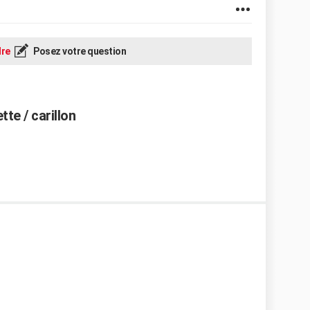
re
Posez votre question
e / carillon