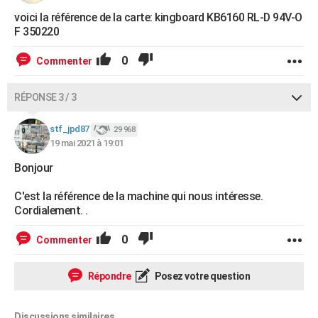
voici la référence de la carte: kingboard KB6160 RL-D 94V-O
F 350220
0
Commenter
RÉPONSE 3 / 3
stf_jpd87
29 968
19 mai 2021 à 19:01
Bonjour
C'est la référence de la machine qui nous intéresse.
Cordialement. .
0
Commenter
Répondre
Posez votre question
Discussions similaires