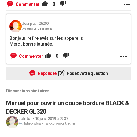
0
Commenter
Jeanpau_26200
29 mai 2021 à 08:41
Bonjour, ref relevés sur les appareils.
Merci, bonne journée.
0
Commenter
Répondre
Posez votre question
Discussions similaires
Manuel pour ouvrir un coupe bordure BLACK &
DECKER GL320
aclinton
-
10 janv. 2019 à 09:37
labricole47
-
4 nov. 2024 à 12:38