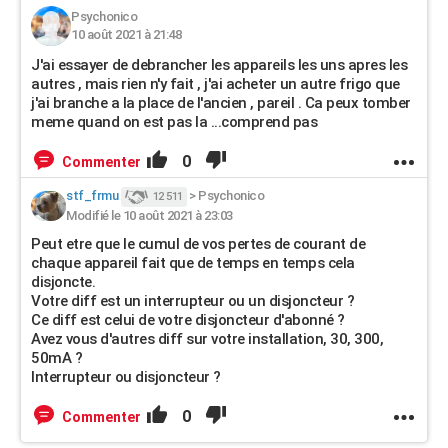
Psychonico
10 août 2021 à 21:48
J'ai essayer de debrancher les appareils les uns apres les
autres , mais rien n'y fait , j'ai acheter un autre frigo que
j'ai branche a la place de l'ancien , pareil . Ca peux tomber
meme quand on est pas la ...comprend pas
0
Commenter
stf_frmu
>
Psychonico
12 511
Modifié le 10 août 2021 à 23:03
Peut etre que le cumul de vos pertes de courant de
chaque appareil fait que de temps en temps cela
disjoncte.
Votre diff est un interrupteur ou un disjoncteur ?
Ce diff est celui de votre disjoncteur d'abonné ?
Avez vous d'autres diff sur votre installation, 30, 300,
50mA ?
Interrupteur ou disjoncteur ?
0
Commenter