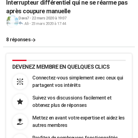
Interrupteur différentiel qui ne se réarme pas
après coupure manuelle
Dava7
-
22 mars 2020 à 19:07
Ali
-
23 mars 2020 à 17:44
8 réponses
DEVENEZ MEMBRE EN QUELQUES CLICS
Connectez-vous simplement avec ceux qui
partagent vos intérêts
Suivez vos discussions facilement et
obtenez plus de réponses
Mettez en avant votre expertise et aidez les
autres membres
Profitez de nombreuses fonctionnalités