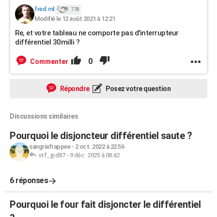
fred.ml
778
Modifié le 12 août 2021 à 12:21
Re, et votre tableau ne comporte pas d'interrupteur
différentiel 30milli ?
0
Commenter
Répondre
Posez votre question
Discussions similaires
Pourquoi le disjoncteur différentiel saute ?
sangriafrappee
-
2 oct. 2022 à 22:56
stf_jpd87
-
9 déc. 2025 à 08:42
6 réponses
Pourquoi le four fait disjoncter le différentiel