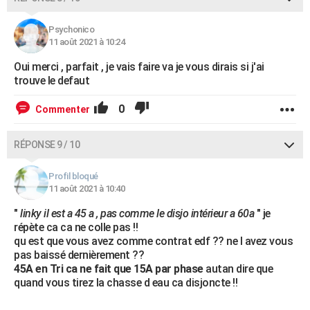
Psychonico
11 août 2021 à 10:24
Oui merci , parfait , je vais faire va je vous dirais si j'ai
trouve le defaut
0
Commenter
RÉPONSE 9 / 10
Profil bloqué
11 août 2021 à 10:40
"
linky il est a 45 a , pas comme le disjo intérieur a 60a
" je
répète ca ca ne colle pas !!
qu est que vous avez comme contrat edf ?? ne l avez vous
pas baissé dernièrement ??
45A en Tri ca ne fait que 15A par phase
autan dire que
quand vous tirez la chasse d eau ca disjoncte !!