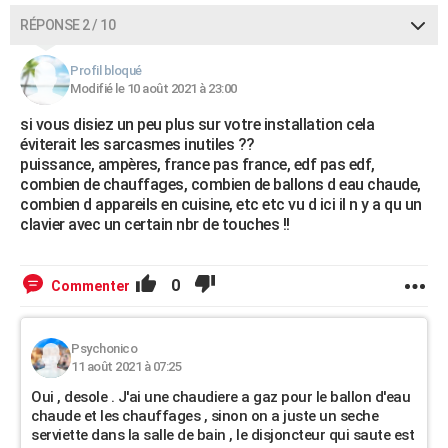
RÉPONSE 2 / 10
Profil bloqué
Modifié le 10 août 2021 à 23:00
si vous disiez un peu plus sur votre installation cela
éviterait les sarcasmes inutiles ??
puissance, ampères, france pas france, edf pas edf,
combien de chauffages, combien de ballons d eau chaude,
combien d appareils en cuisine, etc etc vu d ici il n y a qu un
clavier avec un certain nbr de touches !!
0
Commenter
Psychonico
11 août 2021 à 07:25
Oui , desole . J'ai une chaudiere a gaz pour le ballon d'eau
chaude et les chauffages , sinon on a juste un seche
serviette dans la salle de bain , le disjoncteur qui saute est