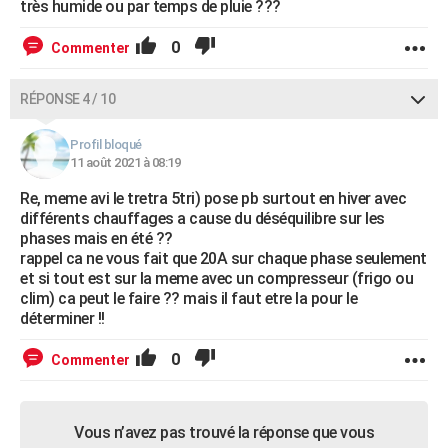
très humide ou par temps de pluie ???
0
Commenter
RÉPONSE 4 / 10
Profil bloqué
11 août 2021 à 08:19
Re, meme avi le tretra 5tri) pose pb surtout en hiver avec
différents chauffages a cause du déséquilibre sur les
phases mais en été ??
rappel ca ne vous fait que 20A sur chaque phase seulement
et si tout est sur la meme avec un compresseur (frigo ou
clim) ca peut le faire ?? mais il faut etre la pour le
déterminer !!
0
Commenter
Vous n’avez pas trouvé la réponse que vous