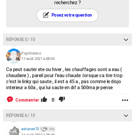
recherchez ?
Posez votre question
RÉPONSE 5 / 10
Psychonico
11 août 2021 à 08:30
Ca peut sauter ete ou hiver , les chauffages sont a eau (
chaudiere ) , pareil pour l'eau chaude .lorsque ca tire trop
c'est le linky qui saute , il est a 45 a , pas comme le disjo
interieur a 60a , qui lui saute en dif a 500ma je pense
0
Commenter
RÉPONSE 6 / 10
astuces72
316
11 août 2021 à 08:48