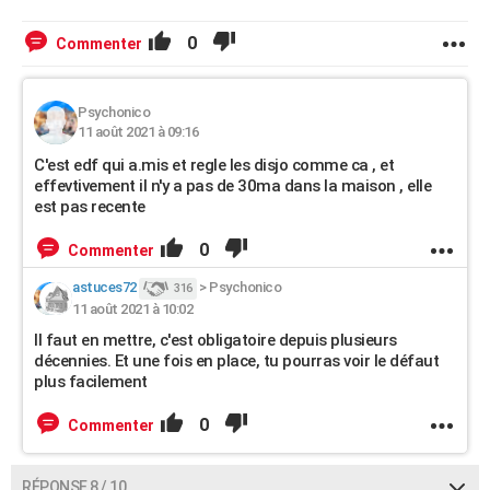
0
Commenter
Psychonico
11 août 2021 à 09:16
C'est edf qui a.mis et regle les disjo comme ca , et
effevtivement il n'y a pas de 30ma dans la maison , elle
est pas recente
0
Commenter
astuces72
>
Psychonico
316
11 août 2021 à 10:02
Il faut en mettre, c'est obligatoire depuis plusieurs
décennies. Et une fois en place, tu pourras voir le défaut
plus facilement
0
Commenter
RÉPONSE 8 / 10