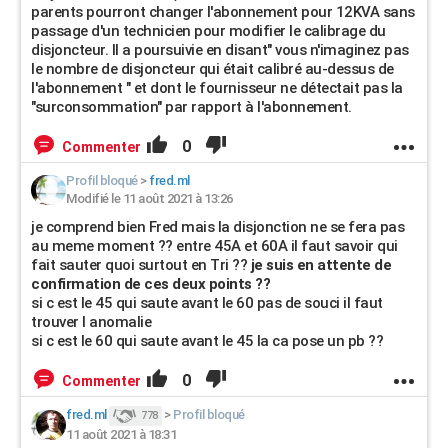
parents pourront changer l'abonnement pour 12KVA sans
passage d'un technicien pour modifier le calibrage du
disjoncteur. Il a poursuivie en disant" vous n'imaginez pas
le nombre de disjoncteur qui était calibré au-dessus de
l'abonnement " et dont le fournisseur ne détectait pas la
"surconsommation" par rapport à l'abonnement.
0
Commenter
Profil bloqué
>
fred.ml
Modifié le 11 août 2021 à 13:26
je comprend bien Fred mais la disjonction ne se fera pas
au meme moment ?? entre 45A et 60A il faut savoir qui
fait sauter quoi surtout en Tri ??
je suis en attente de
confirmation de ces deux points ??
si c est le 45 qui saute avant le 60 pas de souci il faut
trouver l anomalie
si c est le 60 qui saute avant le 45 la ca pose un pb ??
0
Commenter
fred.ml
>
Profil bloqué
778
11 août 2021 à 18:31