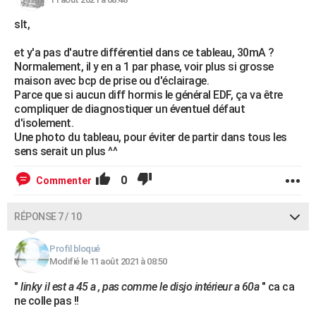
slt,
et y'a pas d'autre différentiel dans ce tableau, 30mA ?
Normalement, il y en a 1 par phase, voir plus si grosse
maison avec bcp de prise ou d'éclairage.
Parce que si aucun diff hormis le général EDF, ça va être
compliquer de diagnostiquer un éventuel défaut
d'isolement.
Une photo du tableau, pour éviter de partir dans tous les
sens serait un plus ^^
0
Commenter
RÉPONSE 7 / 10
Profil bloqué
Modifié le 11 août 2021 à 08:50
"
linky il est a 45 a , pas comme le disjo intérieur a 60a
" ca ca
ne colle pas !!