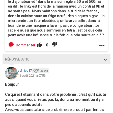
le disjoncteur edf dans la maison regle a 60 a et 500ma
en dif , le linky est hors de la maison avec un contrat 9k et
ne saute pas . Nous habitons dans le sud de la france ,
dans la cuisine nous un frigo neuf , des plaques a gaz , un
microonde , un four electrique, un lave vaiselle , dans la
buanderie une macjine a laver , pas de congelateur . Je
rapelle aussi que nous sommes en tetra , est ce que cela
peux avoir une influence sur le fait que cela saute en dif ?
0
Commenter
RÉPONSE 3 / 10
stf_jpd87
29 968
11 août 2021 à 07:53
Bonjour
Ce qui est étonnant dans votre problème , c'est qu'il saute
aussi quand vous n'êtes pas là, donc au moment où il y a
peu d'appareils actifs.
Avez-vous constaté si ce problème se produit par temps