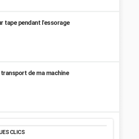
r tape pendant l'essorage
 de transport de ma machine
UES CLICS