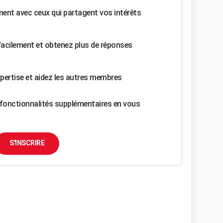
nt avec ceux qui partagent vos intérêts
facilement et obtenez plus de réponses
pertise et aidez les autres membres
fonctionnalités supplémentaires en vous
S'INSCRIRE