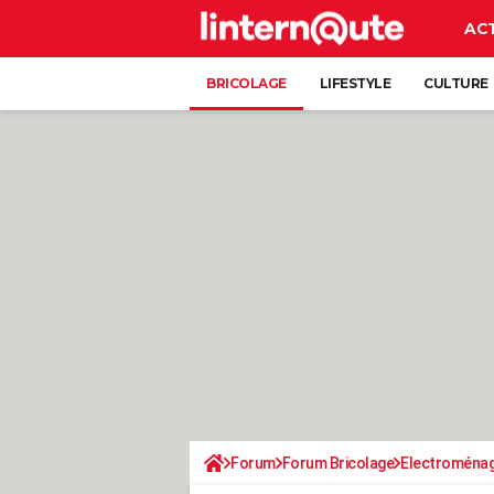
AC
BRICOLAGE
LIFESTYLE
CULTURE
Forum
Forum Bricolage
Electroména