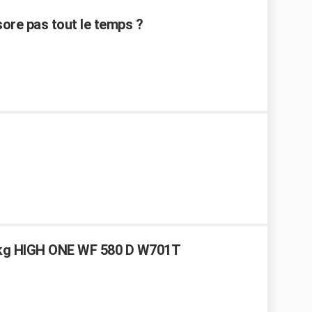
sore pas tout le temps ?
5 kg HIGH ONE WF 580 D W701T