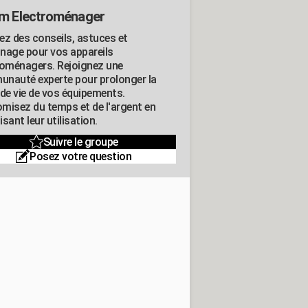
m Electroménager
ez des conseils, astuces et
nage pour vos appareils
roménagers. Rejoignez une
nauté experte pour prolonger la
 de vie de vos équipements.
misez du temps et de l'argent en
sant leur utilisation.
Suivre le groupe
Posez votre question