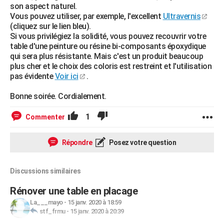
son aspect naturel.
Vous pouvez utiliser, par exemple, l'excellent
Ultravernis
(cliquez sur le lien bleu).
Si vous privilégiez la solidité, vous pouvez recouvrir votre
table d'une peinture ou résine bi-composants époxydique
qui sera plus résistante. Mais c'est un produit beaucoup
plus cher et le choix des coloris est restreint et l'utilisation
pas évidente
Voir ici
.
Bonne soirée. Cordialement.
1
Commenter
Répondre
Posez votre question
Discussions similaires
Rénover une table en placage
La___mayo
-
15 janv. 2020 à 18:59
stf_frmu
-
15 janv. 2020 à 20:39