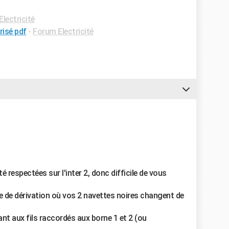
lectricité
risé pdf
-
Forum Electricité
 respectées sur l'inter 2, donc difficile de vous
ite de dérivation où vos 2 navettes noires changent de
ant aux fils raccordés aux borne 1 et 2 (ou