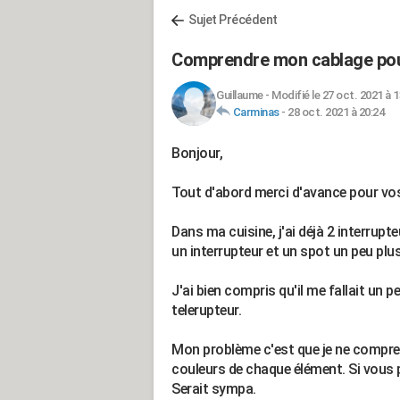
Sujet Précédent
Comprendre mon cablage pour
Guillaume
-
Modifié le 27 oct. 2021 à 1
Carminas
-
28 oct. 2021 à 20:24
Bonjour,
Tout d'abord merci d'avance pour vos 
Dans ma cuisine, j'ai déjà 2 interrupt
un interrupteur et un spot un peu plus
J'ai bien compris qu'il me fallait un 
telerupteur.
Mon problème c'est que je ne compren
couleurs de chaque élément. Si vous p
Serait sympa.