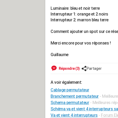
Luminaire: bleu et noir terre
Interrupteur 1: orange et 2 noirs
Interrupteur 2: marron bleu terre
Comment ajouter un spot sur ce résea
Merci encore pour vos réponses !
Guillaume
Répondre (3)
Partager
A voir également:
Cablage permutateur
Branchement permutateur
- Meilleur
Schema permutateur
- Meilleures ré
Schéma va et vient 4 interrupteurs 
Va et vient 4 interrupteurs
-
Forum Ele