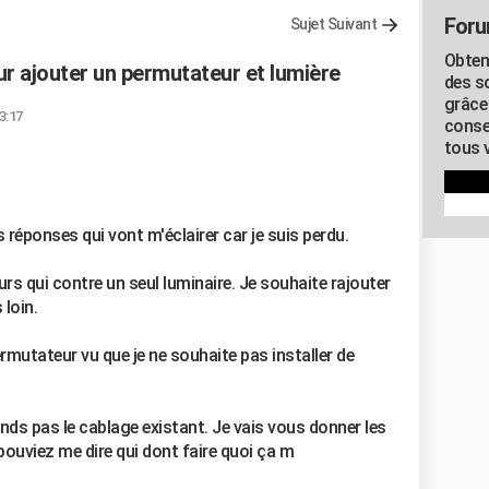
Foru
Sujet Suivant
Obten
 ajouter un permutateur et lumière
des s
grâce
3:17
conse
tous v
réponses qui vont m'éclairer car je suis perdu.
eurs qui contre un seul luminaire. Je souhaite rajouter
 loin.
permutateur vu que je ne souhaite pas installer de
ds pas le cablage existant. Je vais vous donner les
ouviez me dire qui dont faire quoi ça m