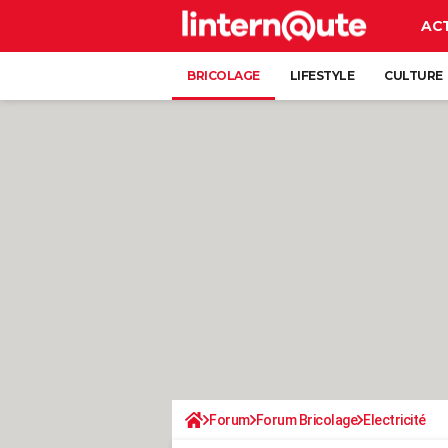
AC
BRICOLAGE
LIFESTYLE
CULTURE
Forum
Forum Bricolage
Electricité