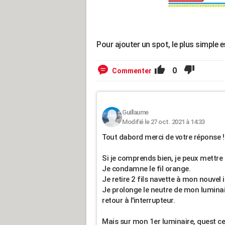
Pour ajouter un spot, le plus simple e
0
Commenter
Guillaume
Modifié le 27 oct. 2021 à 14:33
Tout dabord merci de votre réponse !
Si je comprends bien, je peux mettre
Je condamne le fil orange.
Je retire 2 fils navette à mon nouvel 
Je prolonge le neutre de mon lumina
retour à l'interrupteur.
Mais sur mon 1er luminaire, quest ce q