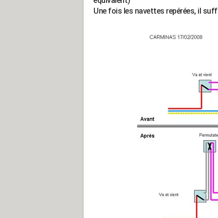
équivalent)
Une fois les navettes repérées, il suff