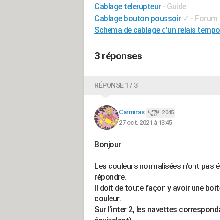
Cablage telerupteur
- Guide
Cablage bouton poussoir
✓
-
Forum E
Schema de cablage d'un relais tempo
3 réponses
RÉPONSE 1 / 3
Carminas
2 045
27 oct. 2021 à 13:45
Bonjour
Les couleurs normalisées n'ont pas été
répondre.
Il doit de toute façon y avoir une bo
couleur.
Sur l'inter 2, les navettes correspond