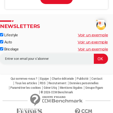
NEWSLETTERS
Voir un exemple
Lifestyle
Voir un exemple
Auto
Voir un exemple
Bricolage
Qui sommes-nous ?
Equipe
Charte éditoriale
Publicité
Contact
Tous les articles
RSS
Recrutement
Données personnelles
Paramétrer les cookies
Gérer Utiq
Mentions légales
Groupe Figaro
© 2026 CCM Benchmark