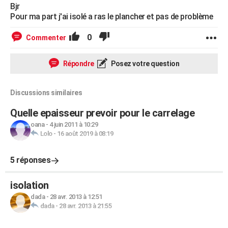
Bjr
Pour ma part j'ai isolé a ras le plancher et pas de problème
0
Commenter
Répondre
Posez votre question
Discussions similaires
Quelle epaisseur prevoir pour le carrelage
oana
-
4 juin 2011 à 10:29
Lolo
-
16 août 2019 à 08:19
5 réponses
isolation
dada
-
28 avr. 2013 à 12:51
dada
-
28 avr. 2013 à 21:55