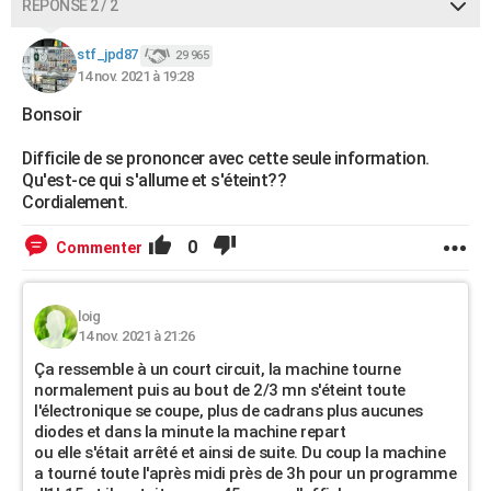
RÉPONSE 2 / 2
stf_jpd87
29 965
14 nov. 2021 à 19:28
Bonsoir
Difficile de se prononcer avec cette seule information.
Qu'est-ce qui s'allume et s'éteint??
Cordialement.
0
Commenter
loig
14 nov. 2021 à 21:26
Ça ressemble à un court circuit, la machine tourne
normalement puis au bout de 2/3 mn s'éteint toute
l'électronique se coupe, plus de cadrans plus aucunes
diodes et dans la minute la machine repart
ou elle s'était arrêté et ainsi de suite. Du coup la machine
a tourné toute l'après midi près de 3h pour un programme