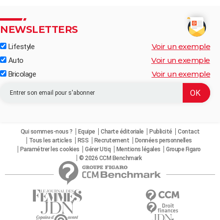
NEWSLETTERS
Voir un exemple
Lifestyle
Voir un exemple
Auto
Voir un exemple
Bricolage
Qui sommes-nous ?
Equipe
Charte éditoriale
Publicité
Contact
Tous les articles
RSS
Recrutement
Données personnelles
Paramétrer les cookies
Gérer Utiq
Mentions légales
Groupe Figaro
© 2026 CCM Benchmark