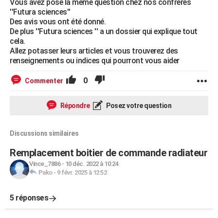
Vous avez posé la même question chez nos confrères
''Futura sciences''
Des avis vous ont été donné.
De plus ''Futura sciences '' a un dossier qui explique tout
cela.
Allez potasser leurs articles et vous trouverez des
renseignements ou indices qui pourront vous aider
0
Commenter
Répondre
Posez votre question
Discussions similaires
Remplacement boitier de commande radiateur
Vince_7886
-
10 déc. 2022 à 10:24
Pako
-
9 févr. 2025 à 12:52
5 réponses