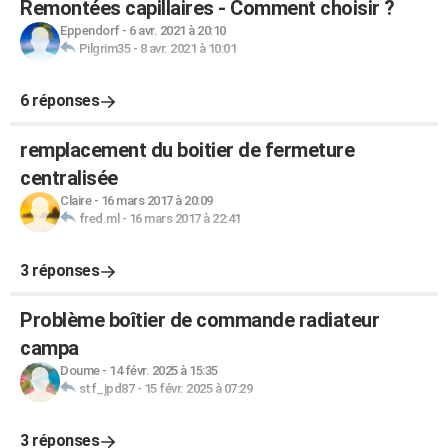
Remontées capillaires - Comment choisir ?
Eppendorf
-
6 avr. 2021 à 20:10
Pilgrim35
-
8 avr. 2021 à 10:01
6 réponses
remplacement du boitier de fermeture
centralisée
Claire
-
16 mars 2017 à 20:09
fred.ml
-
16 mars 2017 à 22:41
3 réponses
Problème boîtier de commande radiateur
campa
Doume
-
14 févr. 2025 à 15:35
stf_jpd87
-
15 févr. 2025 à 07:29
3 réponses