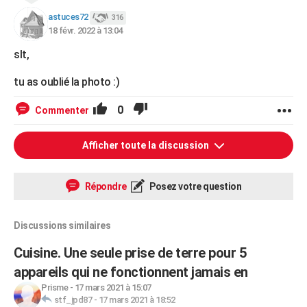
astuces72
316
18 févr. 2022 à 13:04
slt,
tu as oublié la photo :)
0
Commenter
Afficher toute la discussion
Répondre
Posez votre question
Discussions similaires
Cuisine. Une seule prise de terre pour 5
appareils qui ne fonctionnent jamais en
Prisme
-
17 mars 2021 à 15:07
stf_jpd87
-
17 mars 2021 à 18:52