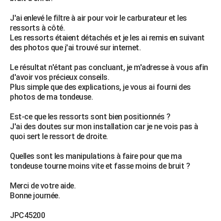
City break
Voyage de noces
Climat
Destinations
Voyage nature
Forum
+
PHOTO
J'ai enlevé le filtre à air pour voir le carburateur et les
ressorts à côté.
GUIDES D'ACHAT
Les ressorts étaient détachés et je les ai remis en suivant
des photos que j'ai trouvé sur internet.
BONS PLANS
Le résultat n'étant pas concluant, je m'adresse à vous afin
CARTE DE VOEUX
d'avoir vos précieux conseils.
Plus simple que des explications, je vous ai fourni des
Carte Bonne année
Carte Pâques
Carte de Noël
Carte Saint-Valentin
Carte d'anniversaire
DICTIONNAIRE
photos de ma tondeuse.
Biographies
Expressions
Dictionnaire
Citations
Proverbes
PROGRAMME TV
Est-ce que les ressorts sont bien positionnés ?
J'ai des doutes sur mon installation car je ne vois pas à
COPAINS D'AVANT
quoi sert le ressort de droite.
Se connecter
Collèges
Universités
Service militaire
S'inscrire
Lycées
Primaires
Entreprises
Avis de recherche
AVIS DE DÉCÈS
Quelles sont les manipulations à faire pour que ma
tondeuse tourne moins vite et fasse moins de bruit ?
FORUM
Merci de votre aide.
Lifestyle
Sport
Television
Cinema
Bricolage
Culture
Auto
Voyage
Bonne journée.
JPC45200