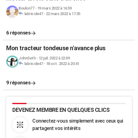
Boulon77
-
19 mars 2022 à 16:59
labricole47
-
22 mars 2022 à 17:35
6 réponses
Mon tracteur tondeuse n'avance plus
JohnSeth
-
12 juil. 2022 à 22:09
labricole47
-
18 oct. 2022 à 20:41
9 réponses
DEVENEZ MEMBRE EN QUELQUES CLICS
Connectez-vous simplement avec ceux qui
partagent vos intérêts