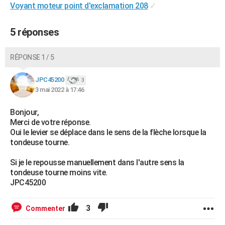
Voyant moteur point d'exclamation 208
✓
5 réponses
RÉPONSE 1 / 5
JPC45200
3
3 mai 2022 à 17:46
Bonjour,
Merci de votre réponse.
Oui le levier se déplace dans le sens de la flèche lorsque la
tondeuse tourne.
Si je le repousse manuellement dans l'autre sens la
tondeuse tourne moins vite.
JPC45200
3
Commenter