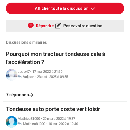
Afficher toute la discussion
Répondre
Posez votre question
Discussions similaires
Pourquoi mon tracteur tondeuse cale à
l'accélération ?
Ludo47
-
17 mai 2022 à 21:59
Valjean
-
28 oct. 2025 à 09:55
7 réponses
Tondeuse auto porte coste vert loisir
Mathieu81000
-
29 mars 2022 à 19:37
Mathieu81000
-
10 avr. 2022 à 19:40